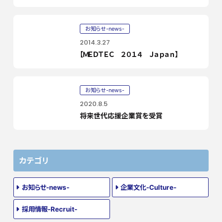
お知らせ-news-
2014.3.27
【ＭＥＤＴＥＣ ２０１４ Ｊａｐａｎ】
お知らせ-news-
2020.8.5
将来世代応援企業賞を受賞
カテゴリ
お知らせ-news-
企業文化-Culture-
採用情報-Recruit-