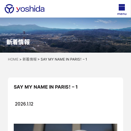
menu
新着情報
HOME
>
新着情報
>
SAY MY NAME IN PARIS！ – 1
SAY MY NAME IN PARIS！ – 1
2026.1.12