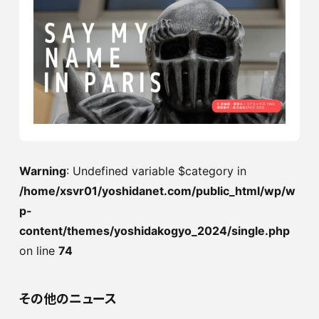
Warning
: Undefined variable $category in
/home/xsvr01/yoshidanet.com/public_html/wp/w
p-
content/themes/yoshidakogyo_2024/single.php
on line
74
その他のニュース