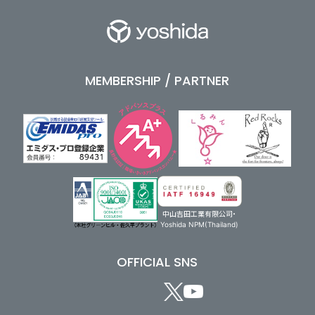
MEMBERSHIP / PARTNER
中山吉田工業有限公司・
Yoshida NPM(Thailand)
OFFICIAL SNS