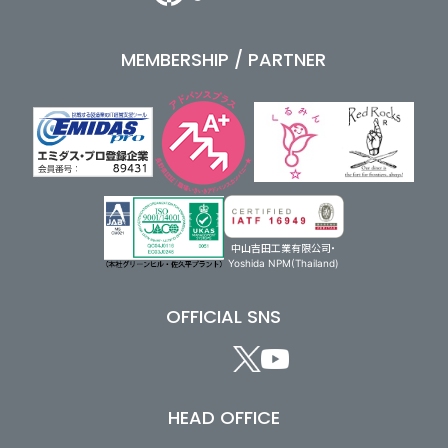
MEMBERSHIP / PARTNER
中山吉田工業有限公司・
Yoshida NPM(Thailand)
OFFICIAL SNS
HEAD OFFICE