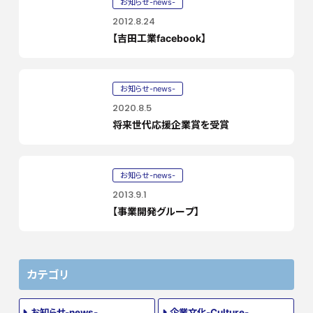
お知らせ-news-
2012.8.24
【吉田工業facebook】
お知らせ-news-
2020.8.5
将来世代応援企業賞を受賞
お知らせ-news-
2013.9.1
【事業開発グループ】
カテゴリ
お知らせ-news-
企業文化-Culture-