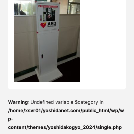
Warning
: Undefined variable $category in
/home/xsvr01/yoshidanet.com/public_html/wp/w
p-
content/themes/yoshidakogyo_2024/single.php