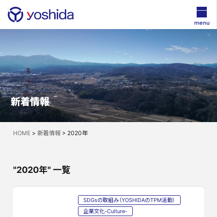
menu
新着情報
HOME
>
新着情報
>
2020年
"2020年" 一覧
SDGsの取組み（YOSHIDAのTPM活動）
企業文化-Culture-