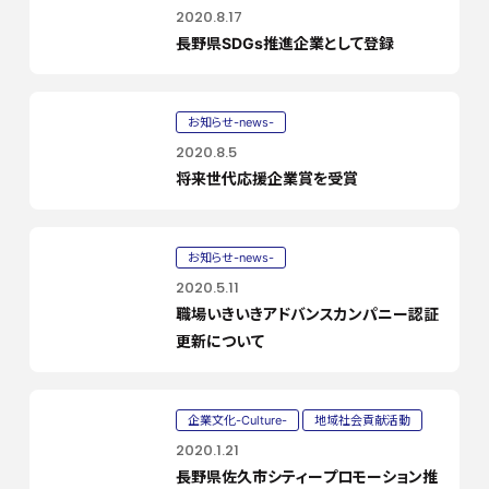
2020.8.17
長野県SDGs推進企業として登録
お知らせ-news-
2020.8.5
将来世代応援企業賞を受賞
お知らせ-news-
2020.5.11
職場いきいきアドバンスカンパニー認証
更新について
企業文化-Culture-
地域社会貢献活動
2020.1.21
長野県佐久市シティープロモーション推