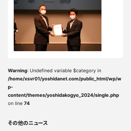
Warning
: Undefined variable $category in
/home/xsvr01/yoshidanet.com/public_html/wp/w
p-
content/themes/yoshidakogyo_2024/single.php
on line
74
その他のニュース