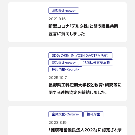
お知らせ-news-
2021.9.16
新型コロナ「デルタ株」と闘う県民共同
宣言に賛同しました
SDGsの取組み（YOSHIDAのTPM活動）
お知らせ-news-
地域社会貢献活動
採用情報-Recruit-
2025.10.7
長野県工科短期大学校と教育・研究等に
関する連携協定を締結しました。
企業文化-Culture-
福利厚生
2023.3.15
「健康経営優良法人2023」に認定されま