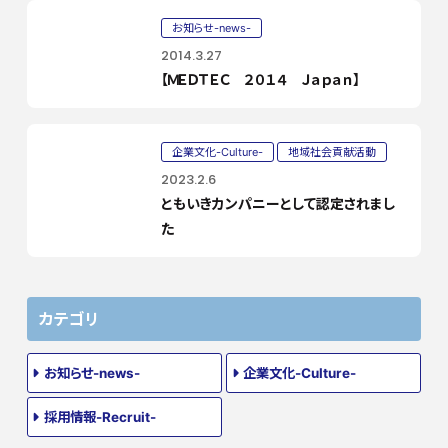
お知らせ-news-
2014.3.27
【ＭＥＤＴＥＣ ２０１４ Ｊａｐａｎ】
企業文化-Culture-
地域社会貢献活動
2023.2.6
ともいきカンパニーとして認定されまし
た
カテゴリ
お知らせ-news-
企業文化-Culture-
採用情報-Recruit-