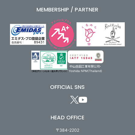
MEMBERSHIP / PARTNER
中山吉田工業有限公司・
Yoshida NPM(Thailand)
OFFICIAL SNS
HEAD OFFICE
〒384-2202