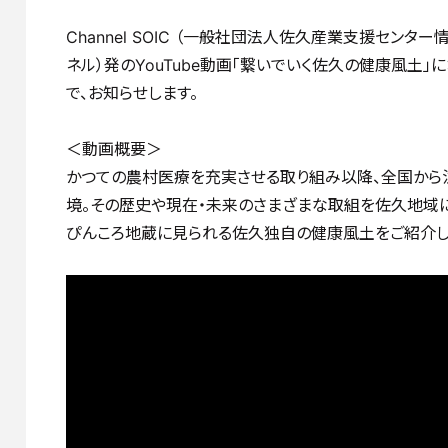
Channel SOIC （一般社団法人佐久産業支援センター
ネル）発のYouTube動画「繋いでいく佐久の健康風
で、お知らせします。
＜動画概要＞
かつての農村医療を充実させる取り組み以降、全国か
境。その歴史や現在・未来のさまざまな取組を佐久地域
ぴんころ地蔵に見られる佐久独自の健康風土をご紹介し