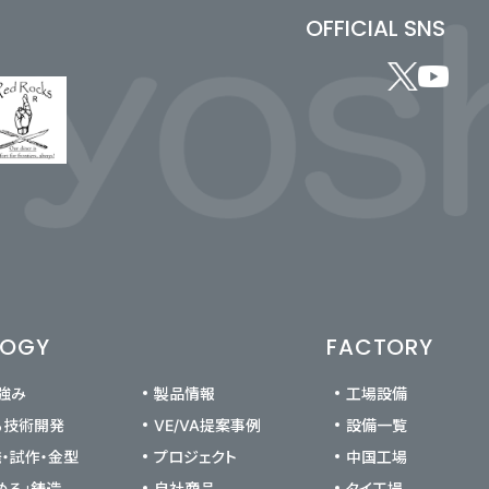
OFFICIAL SNS
LOGY
FACTORY
の強み
製品情報
工場設備
る技術開発
VE/VA提案事例
設備一覧
発・試作・金型
プロジェクト
中国工場
める」鋳造
自社商品
タイ工場