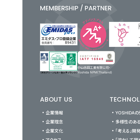
MEMBERSHIP / PARTNER
中山吉田工業有限公司・
Yoshida NPM(Thailand)
ABOUT US
TECHNO
企業情報
YOSHIDA
企業理念
多様性のあ
企業文化
「考える」開
アクセス
「溶かして固