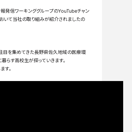
情報発信ワーキンググループのYouTubeチャン
土」において当社の取り組みが紹介されましたの
ら注目を集めてきた長野県佐久地域の医療環
に暮らす高校生が探っていきます。
ます。