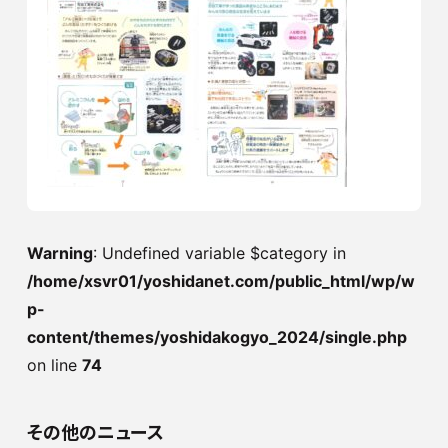
Warning
: Undefined variable $category in
/home/xsvr01/yoshidanet.com/public_html/wp/w
p-
content/themes/yoshidakogyo_2024/single.php
on line
74
その他のニュース