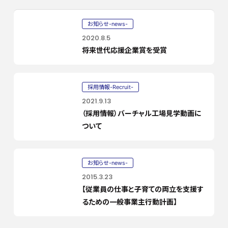
お知らせ-news-
2020.8.5
将来世代応援企業賞を受賞
採用情報-Recruit-
2021.9.13
（採用情報）バーチャル工場見学動画に
ついて
お知らせ-news-
2015.3.23
【従業員の仕事と子育ての両立を支援す
るための一般事業主行動計画】