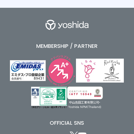
MEMBERSHIP / PARTNER
中山吉田工業有限公司・
Yoshida NPM(Thailand)
OFFICIAL SNS