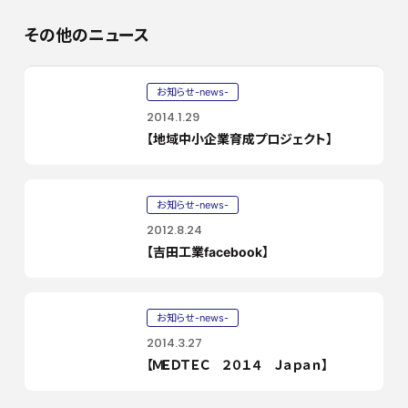
その他のニュース
お知らせ-news-
2014.1.29
【地域中小企業育成プロジェクト】
お知らせ-news-
2012.8.24
【吉田工業facebook】
お知らせ-news-
2014.3.27
【ＭＥＤＴＥＣ ２０１４ Ｊａｐａｎ】