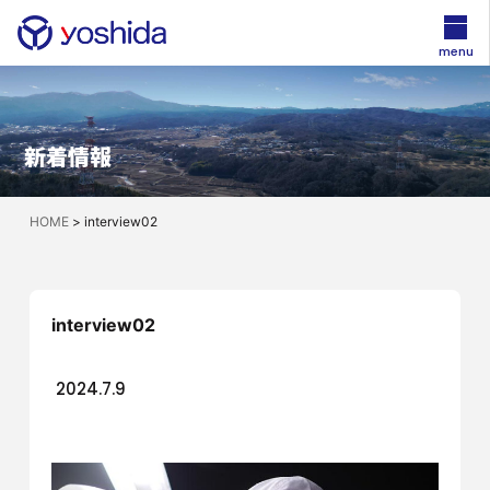
menu
新着情報
HOME
>
interview02
interview02
2024.7.9