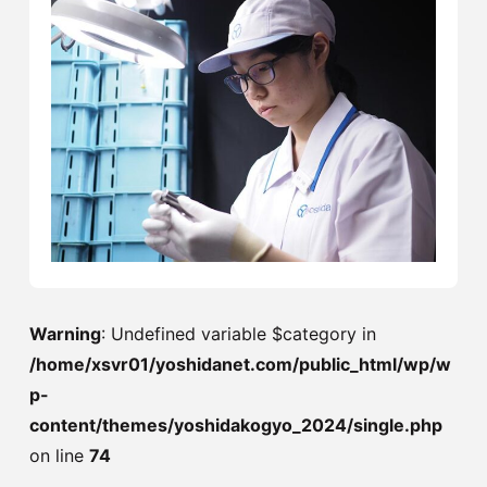
Warning
: Undefined variable $category in
/home/xsvr01/yoshidanet.com/public_html/wp/w
p-
content/themes/yoshidakogyo_2024/single.php
on line
74