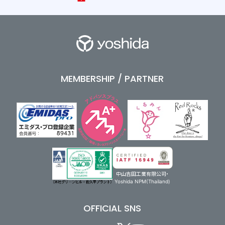
MEMBERSHIP / PARTNER
中山吉田工業有限公司・
Yoshida NPM(Thailand)
OFFICIAL SNS