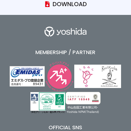
DOWNLOAD
MEMBERSHIP / PARTNER
中山吉田工業有限公司・
Yoshida NPM(Thailand)
OFFICIAL SNS