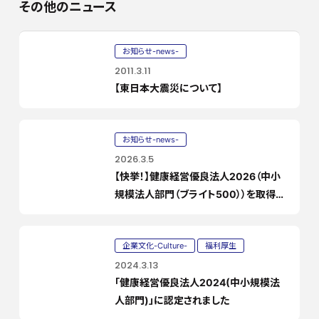
その他のニュース
お知らせ-news-
2011.3.11
【東日本大震災について】
お知らせ-news-
2026.3.5
【快挙！】健康経営優良法人2026（中小
規模法人部門（ブライト500））を取得い
たしました
企業文化-Culture-
福利厚生
2024.3.13
「健康経営優良法人2024(中小規模法
人部門)」に認定されました