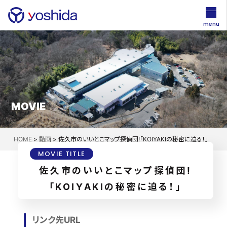
menu
MOVIE
HOME
>
動画
>
佐久市のいいとこマップ探偵団!「KOIYAKIの秘密に迫る！」
MOVIE TITLE
佐久市のいいとこマップ探偵団!
「KOIYAKIの秘密に迫る！」
リンク先URL