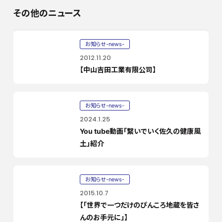
その他のニュース
お知らせ-news-
2012.11.20
【中山吉田工業有限公司】
お知らせ-news-
2024.1.25
You tube動画「繋いでいく佐久の健康風
土」紹介
お知らせ-news-
2015.10.7
【「世界で一つだけのぴんころ地蔵を皆さ
んのお手元に」】