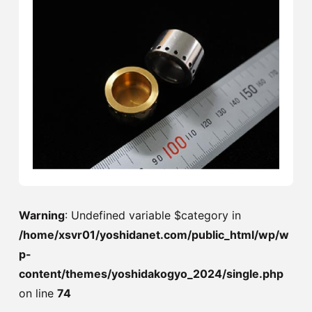
Warning
: Undefined variable $category in
/home/xsvr01/yoshidanet.com/public_html/wp/w
p-
content/themes/yoshidakogyo_2024/single.php
on line
74