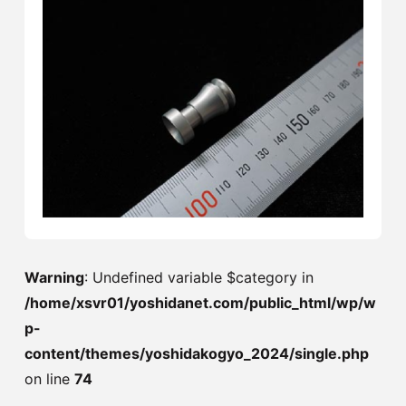
Warning
: Undefined variable $category in
/home/xsvr01/yoshidanet.com/public_html/wp/w
p-
content/themes/yoshidakogyo_2024/single.php
on line
74