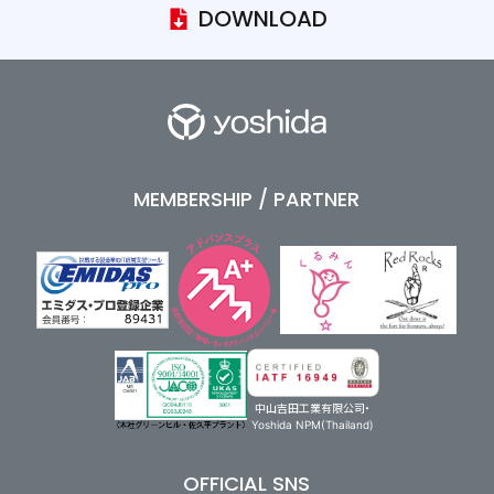
DOWNLOAD
MEMBERSHIP / PARTNER
中山吉田工業有限公司・
Yoshida NPM(Thailand)
OFFICIAL SNS