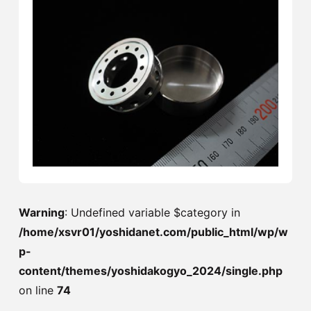
Warning
: Undefined variable $category in
/home/xsvr01/yoshidanet.com/public_html/wp/w
p-
content/themes/yoshidakogyo_2024/single.php
on line
74