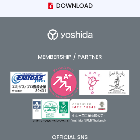
DOWNLOAD
MEMBERSHIP / PARTNER
中山吉田工業有限公司・
Yoshida NPM(Thailand)
OFFICIAL SNS