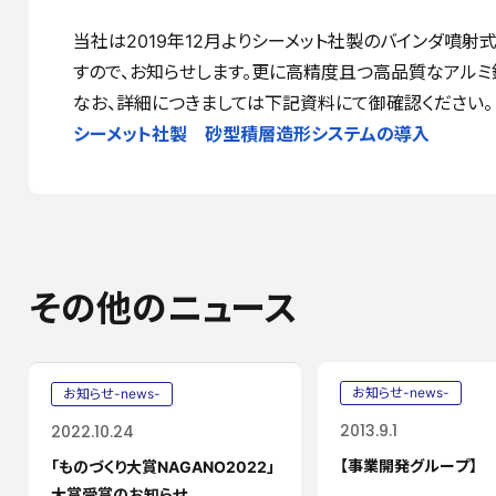
当社は2019年12月よりシーメット社製のバインダ噴射式
すので、お知らせします。更に高精度且つ高品質なアルミ
なお、詳細につきましては下記資料にて御確認ください。
シーメット社製 砂型積層造形システムの導入
その他のニュース
お知らせ-news-
お知らせ-news-
2013.9.1
2022.10.24
【事業開発グループ】
「ものづくり大賞NAGANO2022」
大賞受賞のお知らせ