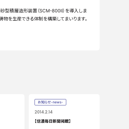
砂型積層造形装置（SCM-800Ⅱ）を導入しま
鋳物を生産できる体制を構築してまいります。
お知らせ-news-
2014.2.14
【信濃毎日新聞掲載】