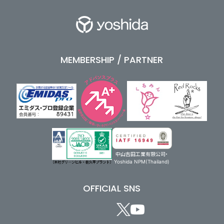
MEMBERSHIP / PARTNER
中山吉田工業有限公司・
Yoshida NPM(Thailand)
OFFICIAL SNS