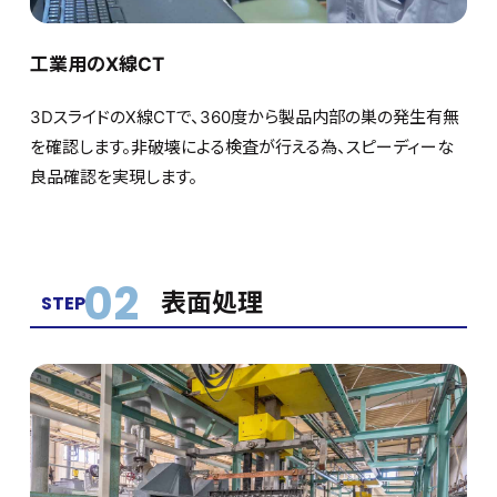
工業用のX線CT
3DスライドのX線CTで、360度から製品内部の巣の発生有無
を確認します。非破壊による検査が行える為、スピーディーな
良品確認を実現します。
02
表面処理
STEP