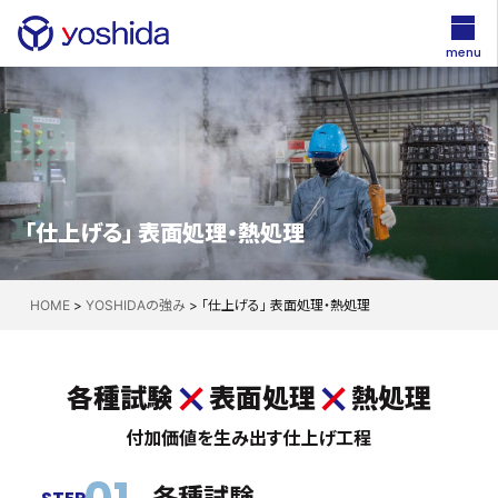
menu
「仕上げる」 表面処理・熱処理
HOME
>
YOSHIDAの強み
>
「仕上げる」 表面処理・熱処理
各種試験
表面処理
熱処理
付加価値を生み出す仕上げ工程