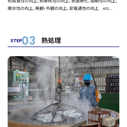
耐腐食性の向上、耐摩耗性の向上、表面硬化、摺動性の向上、
撥水性の向上、美観・外観の向上、非電通性の向上 etc…
03
熱処理
STEP