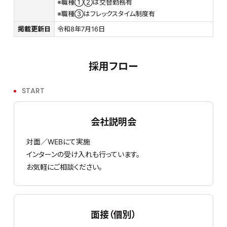
※職種①②は交替勤務有
※職種③はフレックスタイム制度有
掲載更新日
令和8年7月16日
採用フロー
START
会社説明会
対面／WEBにて実施
インターンの受け入れも行っています。
お気軽にご相談ください。
面接（個別）