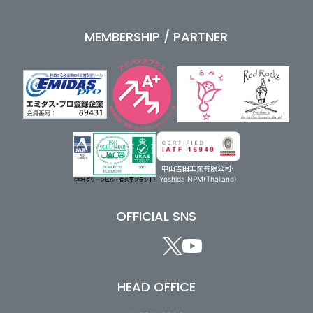
MEMBERSHIP / PARTNER
中山吉田工業有限公司・
Yoshida NPM(Thailand)
OFFICIAL SNS
HEAD OFFICE