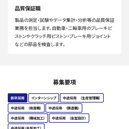
品質保証職
製品の測定・試験やデータ集計・分析等の品質保証
業務を担当します。自動車・二輪車用のブレーキピ
ストンやクラッチ用ピストン・ブレーキ用ジョイント
などの部品を検査します。
募集要項
新卒採用
インターンシップ
中途採用 （生産管理職）
中途採用 （検査職）
中途採用 （鋳造職）
中途採用 （機械加工）
中途採用 （金型設計）
中途採用（金型加工）