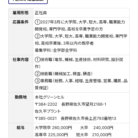
雇用形態
正社員
応募条件
①2027年3月に大学院、大学、短大、高専、職業能力
開発校、専門学校、高校を卒業予定の方
②大学院、大学、短大、高専、職業能力開発校、専門学
校、高校卒業後、3年以内の既卒者
募集学科：全学部全学科
仕事内容
①技術職（電気、機械、生産技術、材料研究、設計試
作）
②技能職（機械加工、検査、鋳造）
③事務職（総務、人事、経理、生産管理、営業、購買、品
質保証）
勤務地
本社グリーンヒル
〒384-2202 長野県佐久市望月2166-1
佐久平プラント
〒385-0021 長野県佐久市長土呂793番地13
給与
大学院卒 260,000円 大卒 240,000円
高専卒 225,000円 短大卒 210,000円