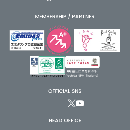
MEMBERSHIP / PARTNER
中山吉田工業有限公司・
Yoshida NPM(Thailand)
OFFICIAL SNS
HEAD OFFICE