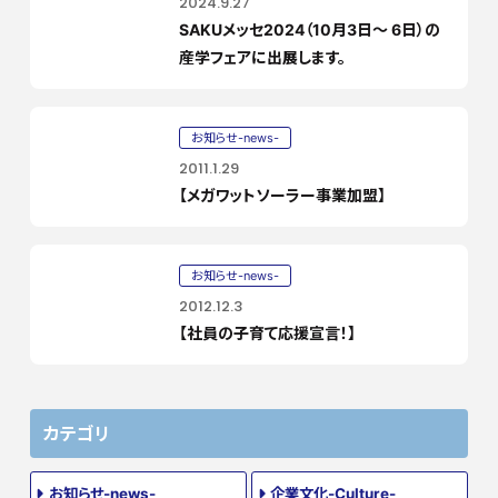
2024.9.27
SAKUメッセ2024（10月3日～ 6日）の
産学フェアに出展します。
お知らせ-news-
2011.1.29
【メガワットソーラー事業加盟】
お知らせ-news-
2012.12.3
【社員の子育て応援宣言！】
カテゴリ
お知らせ-news-
企業文化-Culture-