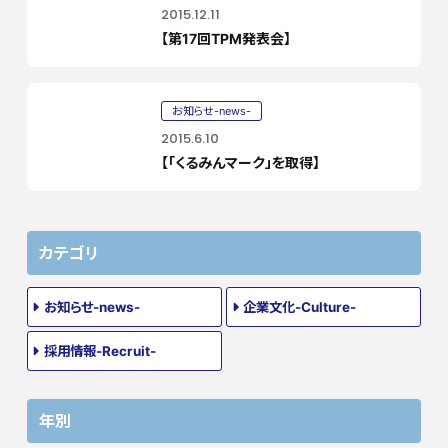
2015.12.11
【第17回TPM発表会】
お知らせ-news-
2015.6.10
【「くるみんマーク」を取得】
カテゴリ
お知らせ-news-
企業文化-Culture-
採用情報-Recruit-
年別