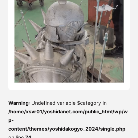
Warning
: Undefined variable $category in
/home/xsvr01/yoshidanet.com/public_html/wp/w
p-
content/themes/yoshidakogyo_2024/single.php
on line
74