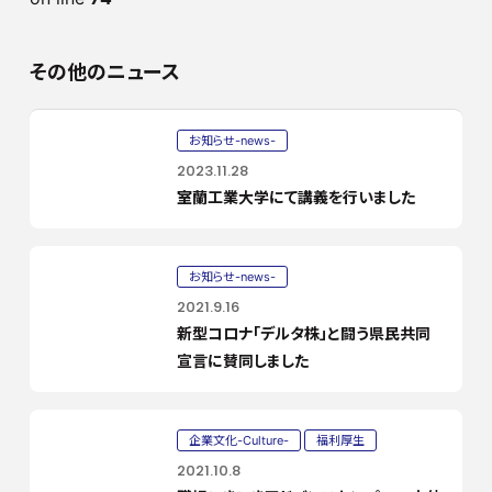
その他のニュース
お知らせ-news-
2023.11.28
室蘭工業大学にて講義を行いました
お知らせ-news-
2021.9.16
新型コロナ「デルタ株」と闘う県民共同
宣言に賛同しました
企業文化-Culture-
福利厚生
2021.10.8