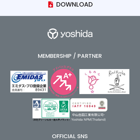
DOWNLOAD
MEMBERSHIP / PARTNER
中山吉田工業有限公司・
Yoshida NPM(Thailand)
OFFICIAL SNS