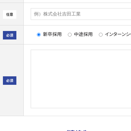
任意
新卒採用
中途採用
インターンシ
必須
必須