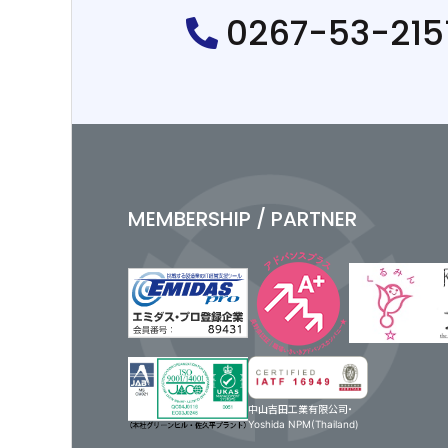
0267-53-215
MEMBERSHIP / PARTNER
中山吉田工業有限公司・
Yoshida NPM(Thailand)