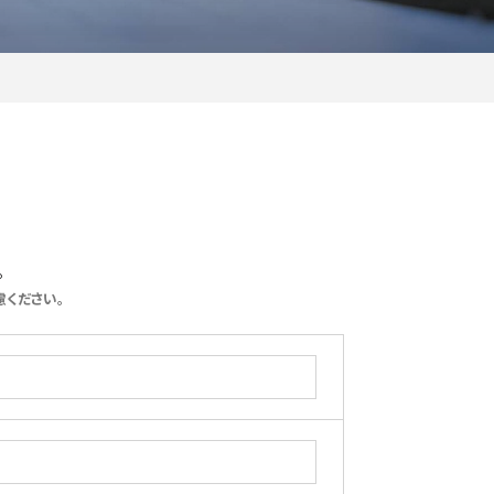
。
ください。