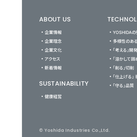
ABOUT US
TECHNO
企業情報
YOSHIDA
企業理念
多様性のあ
企業文化
「考える」開
アクセス
「溶かして固
新着情報
「削る」切削
「仕上げる」
SUSTAINABILITY
「守る」品質
健康経営
© Yoshida Industries Co.,Ltd.