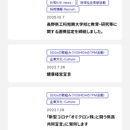
お知らせ-news-
地域社会貢献活動
採用情報-Recruit-
2025.10.7
長野県工科短期大学校と教育・研究等に
関する連携協定を締結しました。
SDGsの取組み（YOSHIDAのTPM活動）
企業文化-Culture-
2022.7.26
健康経営宣言
SDGsの取組み（YOSHIDAのTPM活動）
企業文化-Culture-
2022.1.28
「新型コロナ『オミクロン株』と闘う県民
共同宣言」に賛同します