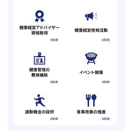
健康経営アドバイザー
健康経営啓発活動
資格取得
click
click
健康管理の
イベント開催
費用補助
click
click
運動機会の提供
食事改善の推進
click
click