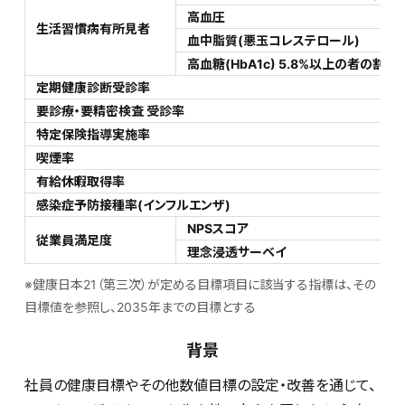
高血圧
生活習慣病有所見者
血中脂質(悪玉コレステロール)
高血糖(HbA1c) 5.8%以上の者の割合
定期健康診断受診率
要診療・要精密検査 受診率
特定保険指導実施率
喫煙率
有給休暇取得率
感染症予防接種率(インフルエンザ)
NPSスコア
従業員満足度
理念浸透サーベイ
※健康日本21（第三次）が定める目標項目に該当する指標は、その
目標値を参照し、2035年までの目標とする
背景
社員の健康目標やその他数値目標の設定・改善を通じて、