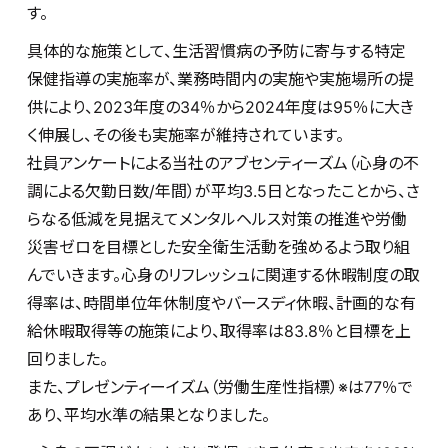
す。
具体的な施策として、生活習慣病の予防に寄与する特定
保健指導の実施率が、業務時間内の実施や実施場所の提
供により、2023年度の34％から2024年度は95％に大き
く伸展し、その後も実施率が維持されています。
社員アンケートによる当社のアブセンティーズム（心身の不
調による欠勤日数/年間）が平均3.5日となったことから、さ
らなる低減を見据えてメンタルヘルス対策の推進や労働
災害ゼロを目標とした安全衛生活動を強めるよう取り組
んでいきます。心身のリフレッシュに関連する休暇制度の取
得率は、時間単位年休制度やバースディ休暇、計画的な有
給休暇取得等の施策により、取得率は83.8％と目標を上
回りました。
また、プレゼンティーイズム（労働生産性指標）※は77％で
あり、平均水準の結果となりました。