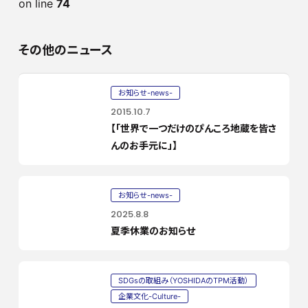
on line
74
その他のニュース
お知らせ-news-
2015.10.7
【「世界で一つだけのぴんころ地蔵を皆さ
んのお手元に」】
お知らせ-news-
2025.8.8
夏季休業のお知らせ
SDGsの取組み（YOSHIDAのTPM活動）
企業文化-Culture-