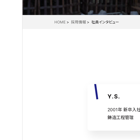
HOME
>
採用情報
> 社員インタビュー
Y.S.
2001年 新卒入
鋳造工程管理