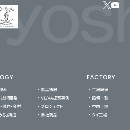
LOGY
FACTORY
の強み
製品情報
工場設備
る技術開発
VE/VA提案事例
設備一覧
発・試作・金型
プロジェクト
中国工場
める」鋳造
自社商品
タイ工場