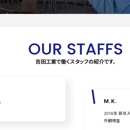
OUR STAFFS
吉田工業で働くスタッフの紹介です。
M.K.
社
2016年 新卒
外観検査