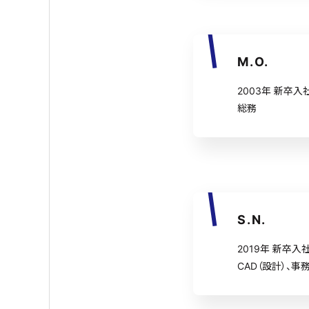
M.O.
2003年 新卒入
総務
S.N.
2019年 新卒入
CAD（設計）、事