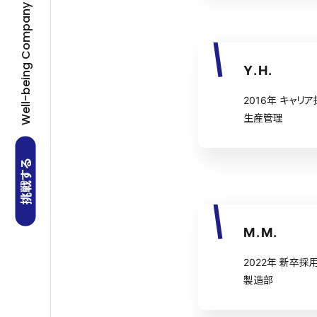
Well-being Company
Y.H.
2016年 キャリ
生産管理
挑戦する
M.M.
2022年 新卒採
製造部