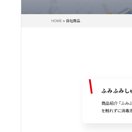
HOME
>
自社商品
ふみふみし
商品紹介 「ふみ
を触れずに消毒
ンサーです。忙
えます。店舗や公