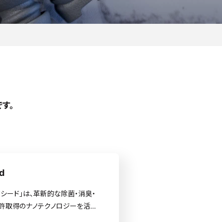
す。
d
ノシード」は、革新的な除菌・消臭・
特許取得のナノテクノロジーを活用
生管理を新しいレベルに引き上げま