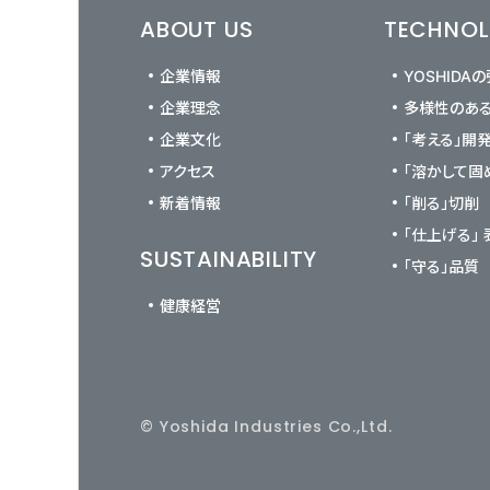
ABOUT US
TECHNO
企業情報
YOSHIDA
企業理念
多様性のあ
企業文化
「考える」開
アクセス
「溶かして固
新着情報
「削る」切削
「仕上げる」
SUSTAINABILITY
「守る」品質
健康経営
© Yoshida Industries Co.,Ltd.