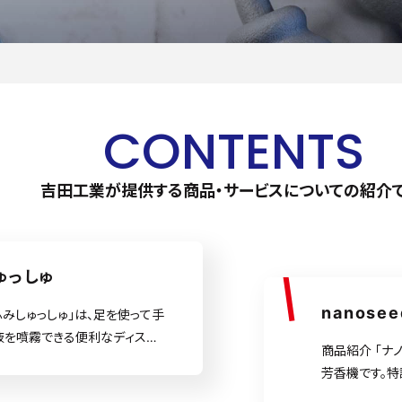
CONTENTS
吉田工業が提供する商品・サービスについての紹介で
ゅっしゅ
nanosee
ふみしゅっしゅ」は、足を使って手
液を噴霧できる便利なディスペ
商品紹介 「ナ
しい日常でも衛生管理を簡単に行
芳香機です。
共施設、家庭での利用に最適
し、空間の衛