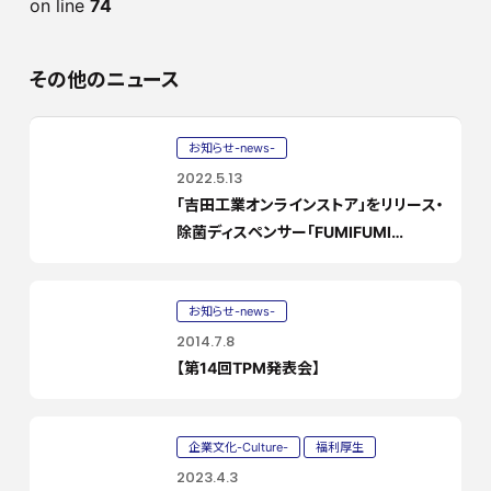
on line
74
その他のニュース
お知らせ-news-
2022.5.13
「吉田工業オンラインストア」をリリース・
除菌ディスペンサー「FUMIFUMI
SHUSSHU～ふみふみしゅっしゅ～」のオ
ンライン販売を開始しました
お知らせ-news-
2014.7.8
【第14回TPM発表会】
企業文化-Culture-
福利厚生
2023.4.3