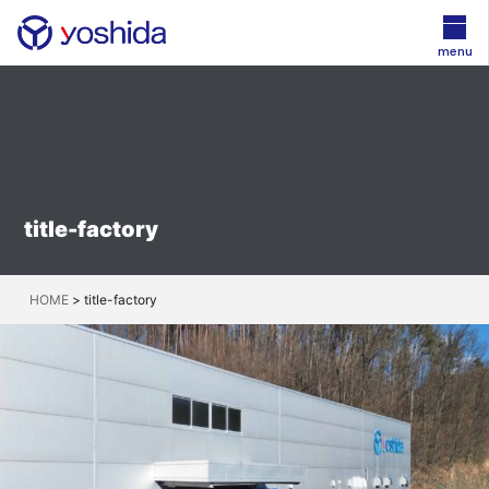
menu
title-factory
HOME
>
title-factory