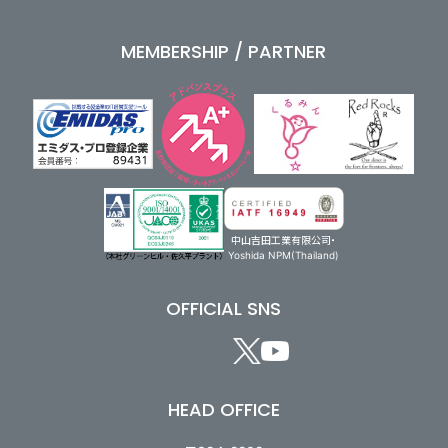
MEMBERSHIP / PARTNER
中山吉田工業有限公司・
Yoshida NPM(Thailand)
OFFICIAL SNS
HEAD OFFICE