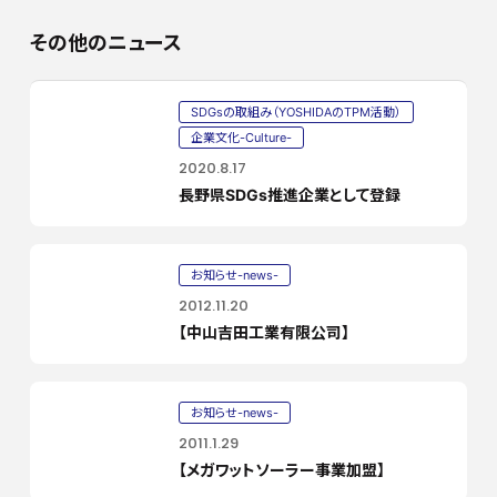
その他のニュース
SDGsの取組み（YOSHIDAのTPM活動）
企業文化-Culture-
2020.8.17
長野県SDGs推進企業として登録
お知らせ-news-
2012.11.20
【中山吉田工業有限公司】
お知らせ-news-
2011.1.29
【メガワットソーラー事業加盟】