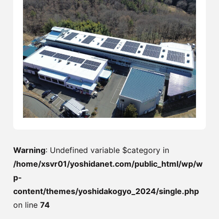
Warning
: Undefined variable $category in
/home/xsvr01/yoshidanet.com/public_html/wp/w
p-
content/themes/yoshidakogyo_2024/single.php
on line
74