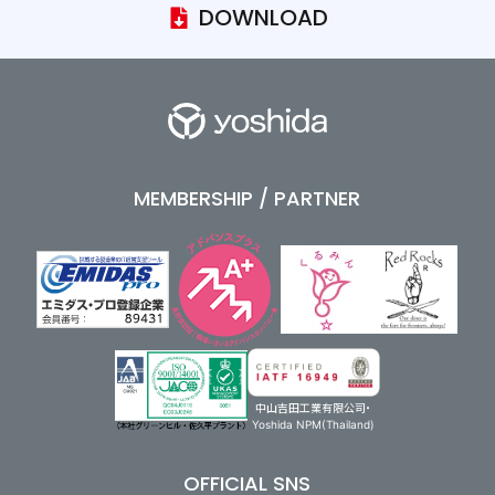
DOWNLOAD
MEMBERSHIP / PARTNER
中山吉田工業有限公司・
Yoshida NPM(Thailand)
OFFICIAL SNS