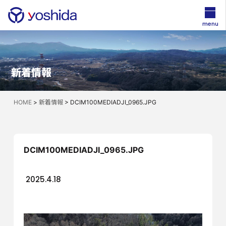
menu
新着情報
HOME
>
新着情報
>
DCIM100MEDIADJI_0965.JPG
DCIM100MEDIADJI_0965.JPG
2025.4.18