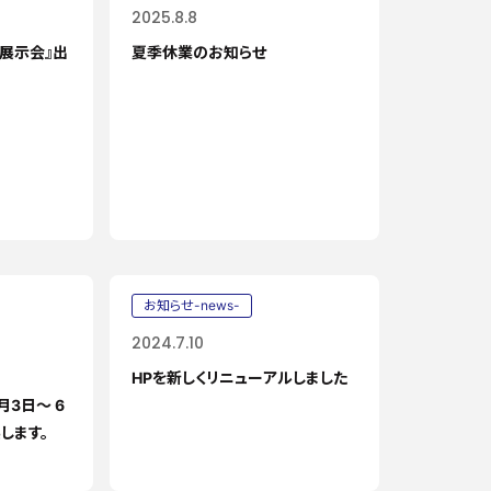
2025.8.8
展示会』出
夏季休業のお知らせ
）
お知らせ-news-
2024.7.10
HPを新しくリニューアルしました
月3日～ 6
します。