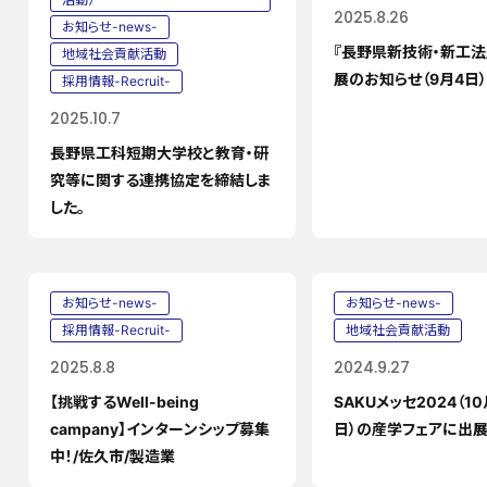
2025.8.26
お知らせ-news-
『長野県新技術・新工法
地域社会貢献活動
展のお知らせ（9月4日
採用情報-Recruit-
2025.10.7
長野県工科短期大学校と教育・研
究等に関する連携協定を締結しま
した。
お知らせ-news-
お知らせ-news-
採用情報-Recruit-
地域社会貢献活動
2025.8.8
2024.9.27
【挑戦するWell-being
SAKUメッセ2024（10
campany】インターンシップ募集
日）の産学フェアに出展
中！/佐久市/製造業