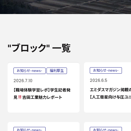
"ブロック" 一覧
お知らせ-news-
お知らせ-news-
福利厚生
2026.6.5
2026.7.10
エミダスマガジン掲載
【職場体験学習レポ】学生記者発
【人工衛星向け与圧ユニ
見
吉田工業魅力レポート
お知らせ-news-
お知らせ-news-