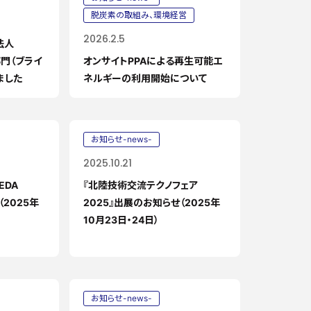
脱炭素の取組み、環境経営
2026.2.5
法人
部門（ブライ
オンサイトPPAによる再生可能エ
ました
ネルギーの利用開始について
お知らせ-news-
2025.10.21
EDA
『北陸技術交流テクノフェア
（2025年
2025』出展のお知らせ（2025年
10月23日・24日）
お知らせ-news-