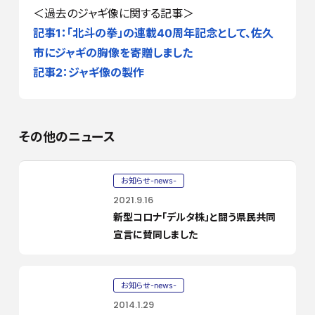
＜過去のジャギ像に関する記事＞
記事1：「北斗の拳」の連載40周年記念として、佐久
市にジャギの胸像を寄贈しました
記事2：
ジャギ像の製作
その他のニュース
お知らせ-news-
2021.9.16
新型コロナ「デルタ株」と闘う県民共同
宣言に賛同しました
お知らせ-news-
2014.1.29