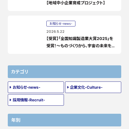
【地域中小企業育成プロジェクト】
お知らせ-news-
2026.5.22
【受賞】「全国知識製造業大賞2025」を
受賞！〜ものづくりから、宇宙の未来を創
る「コトづくり」へ〜
カテゴリ
お知らせ-news-
企業文化-Culture-
採用情報-Recruit-
年別