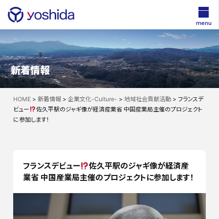
menu
新着情報
HOME
>
新着情報
>
企業文化-Culture-
>
地域社会貢献活動
>
フランスデ
ビュー
佐久平駅のジャギ像が経済産業省 中国産業局主催のプロジェクト
に参加します！
フランスデビュー
佐久平駅のジャギ像が経済産
業省 中国産業局主催のプロジェクトに参加します！