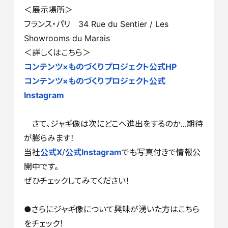
＜展示場所＞
フランス・パリ
34 Rue du Sentier / Les
Showrooms du
Marais
＜詳しくはこちら＞
コンテンツ×ものづくりプロジェクト公式HP
コンテンツ×ものづくりプロジェクト公式
Instagram
さて、ジャギ像は次にどこへ進出をするのか…期待
が膨らみます！
当社
公式X
/
公式Instagram
でも写真付きで情報公
開中です。
ぜひチェックしてみてください！
●さらにジャギ像について興味が湧いた方はこちら
をチェック！