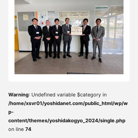
Warning
: Undefined variable $category in
/home/xsvr01/yoshidanet.com/public_html/wp/w
p-
content/themes/yoshidakogyo_2024/single.php
on line
74