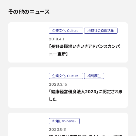
その他のニュース
企業文化-Culture-
地域社会貢献活動
2018.4.1
【長野県職場いきいきアドバンスカンパ
ニー更新】
企業文化-Culture-
福利厚生
2023.3.15
「健康経営優良法人2023」に認定されま
した
お知らせ-news-
2020.5.11