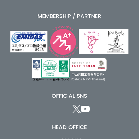
MEMBERSHIP / PARTNER
中山吉田工業有限公司・
Yoshida NPM(Thailand)
OFFICIAL SNS
HEAD OFFICE