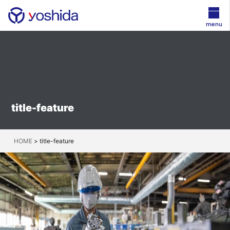
menu
title-feature
HOME
>
title-feature